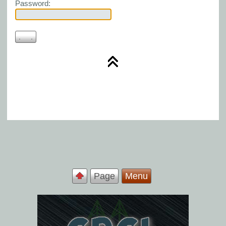
Password:
Page
Menu