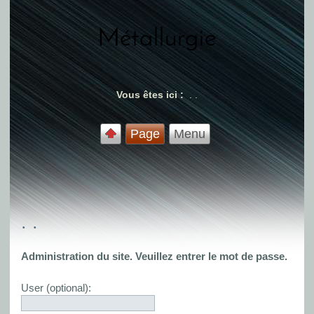
Métallurgie
Vous êtes ici :
. .
Page
Menu
. .
Administration du site. Veuillez entrer le mot de passe.
User (optional):